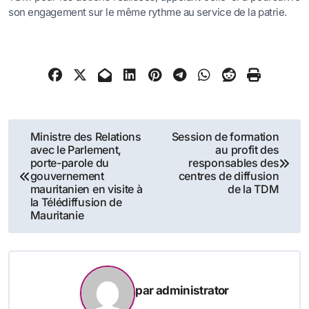
son engagement sur le même rythme au service de la patrie.
Navigation
Ministre des Relations
Session de formation
avec le Parlement,
au profit des
de
porte-parole du
responsables des
gouvernement
centres de diffusion
l’article
mauritanien en visite à
de la TDM
la Télédiffusion de
Mauritanie
par
administrator