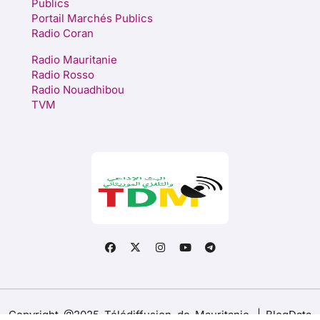
Publics
Portail Marchés Publics
Radio Coran
Radio Mauritanie
Radio Rosso
Radio Nouadhibou
TVM
Copyright @2025 Télédiffusion de Mauritanie.
|
BlogData