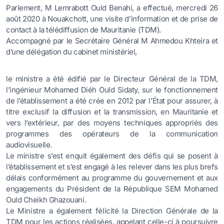
Parlement, M Lemrabott Ould Benahi, a effectué, mercredi 26
août 2020 à Nouakchott, une visite d’information et de prise de
contact à la télédiffusion de Mauritanie (TDM).
Accompagné par le Secrétaire Général M Ahmedou Khteira et
d’une délégation du cabinet ministériel,
le ministre a été édifié par le Directeur Général de la TDM,
l’ingénieur Mohamed Diéh Ould Sidaty, sur le fonctionnement
de l’établissement a été crée en 2012 par l’État pour assurer, à
titre exclusif la diffusion et la transmission, en Mauritanie et
vers l’extérieur, par des moyens techniques appropriés des
programmes des opérateurs de la communication
audiovisuelle.
Le ministre s’est enquit également des défis qui se posent à
l’établissement et s’est engagé à les relever dans les plus brefs
délais conformément au programme du gouvernement et aux
engagements du Président de la République SEM Mohamed
Ould Cheikh Ghazouani.
Le Ministre a également félicité la Direction Générale de la
TDM pour les actions réalisées, appelant celle-ci à poursuivre