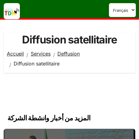
Passer
au
contenu
Diffusion satellitaire
Accueil
Services
Deffusion
Diffusion satellitaire
المزيد من أخبار وانشطة الشركة